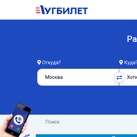
Ра
Откуда?
Куда
Поиск