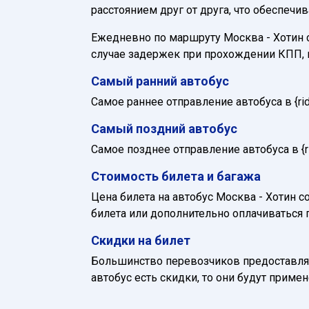
расстоянием друг от друга, что обеспечи
Ежедневно по маршруту Москва - Хотин сл
случае задержек при прохождении КПП, 
Самый ранний автобус
Самое раннее отправление автобуса в {ride_
Самый поздний автобус
Самое позднее отправление автобуса в {rid
Стоимость билета и багажа
Цена билета на автобус Москва - Хотин со
билета или дополнительно оплачиваться 
Скидки на билет
Большинство перевозчиков предоставляю
автобус есть скидки, то они будут приме