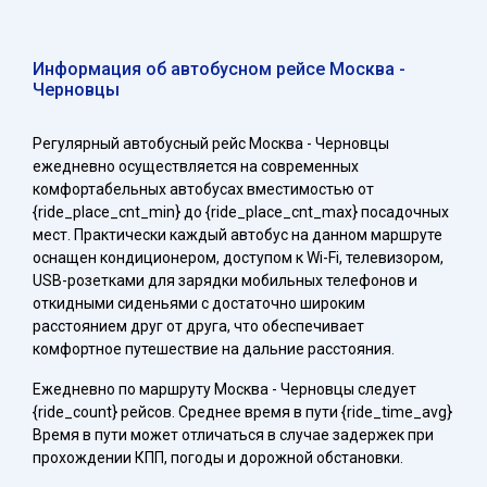
Информация об автобусном рейсе Москва -
Черновцы
Регулярный автобусный рейс Москва - Черновцы
ежедневно осуществляется на современных
комфортабельных автобусах вместимостью от
{ride_place_cnt_min} до {ride_place_cnt_max} посадочных
мест. Практически каждый автобус на данном маршруте
оснащен кондиционером, доступом к Wi-Fi, телевизором,
USB-розетками для зарядки мобильных телефонов и
откидными сиденьями с достаточно широким
расстоянием друг от друга, что обеспечивает
комфортное путешествие на дальние расстояния.
Ежедневно по маршруту Москва - Черновцы следует
{ride_count} рейсов. Среднее время в пути {ride_time_avg}
Время в пути может отличаться в случае задержек при
прохождении КПП, погоды и дорожной обстановки.