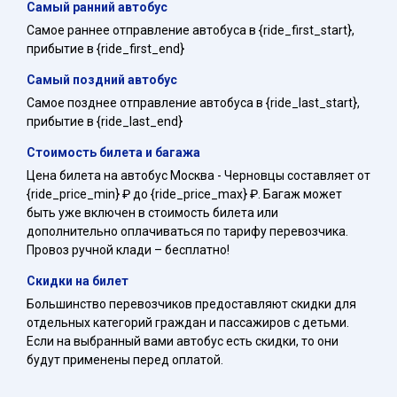
Самый ранний автобус
Самое раннее отправление автобуса в {ride_first_start},
прибытие в {ride_first_end}
Самый поздний автобус
Самое позднее отправление автобуса в {ride_last_start},
прибытие в {ride_last_end}
Стоимость билета и багажа
Цена билета на автобус Москва - Черновцы составляет от
{ride_price_min} ₽ до {ride_price_max} ₽. Багаж может
быть уже включен в стоимость билета или
дополнительно оплачиваться по тарифу перевозчика.
Провоз ручной клади – бесплатно!
Скидки на билет
Большинство перевозчиков предоставляют скидки для
отдельных категорий граждан и пассажиров с детьми.
Если на выбранный вами автобус есть скидки, то они
будут применены перед оплатой.