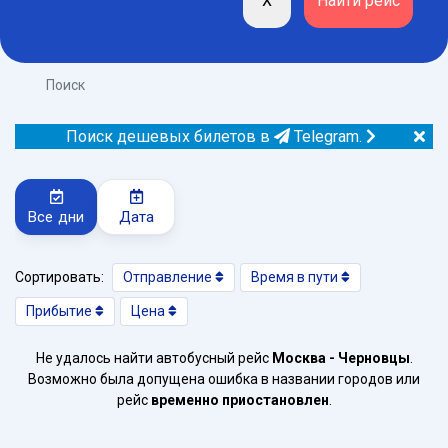
Поиск
Поиск дешевых билетов в
Telegram.
Все дни
Дата
Сортировать:
Отправление
Время в пути
Прибытие
Цена
Не удалось найти автобусный рейс
Москва - Черновцы
.
Возможно была допущена ошибка в названии городов или
рейс
временно приостановлен
.