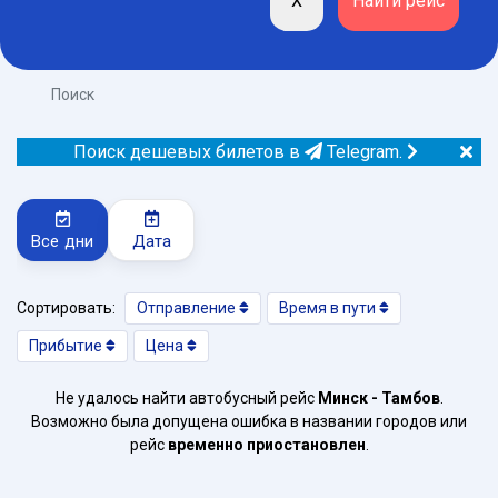
Поиск
Поиск дешевых билетов в
Telegram.
Все дни
Дата
Сортировать:
Отправление
Время в пути
Прибытие
Цена
Не удалось найти автобусный рейс
Минск - Тамбов
.
Возможно была допущена ошибка в названии городов или
рейс
временно приостановлен
.