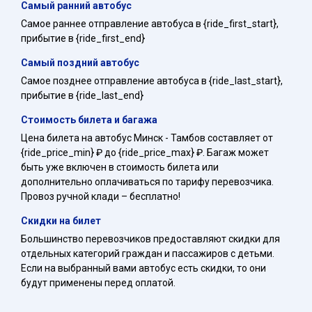
Самый ранний автобус
Самое раннее отправление автобуса в {ride_first_start},
прибытие в {ride_first_end}
Самый поздний автобус
Самое позднее отправление автобуса в {ride_last_start},
прибытие в {ride_last_end}
Стоимость билета и багажа
Цена билета на автобус Минск - Тамбов составляет от
{ride_price_min} ₽ до {ride_price_max} ₽. Багаж может
быть уже включен в стоимость билета или
дополнительно оплачиваться по тарифу перевозчика.
Провоз ручной клади – бесплатно!
Скидки на билет
Большинство перевозчиков предоставляют скидки для
отдельных категорий граждан и пассажиров с детьми.
Если на выбранный вами автобус есть скидки, то они
будут применены перед оплатой.