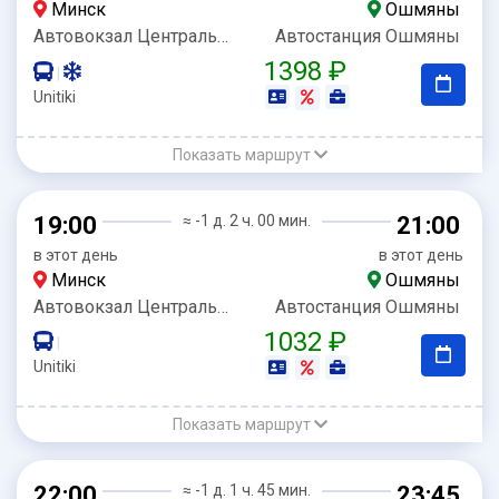
Минск
Ошмяны
Автовокзал Центральный
Автостанция Ошмяны
1398 ₽
|
Unitiki
Показать маршрут
19:00
≈ -1 д. 2 ч. 00 мин.
21:00
в этот день
в этот день
Минск
Ошмяны
Автовокзал Центральный
Автостанция Ошмяны
1032 ₽
|
Unitiki
Показать маршрут
22:00
≈ -1 д. 1 ч. 45 мин.
23:45