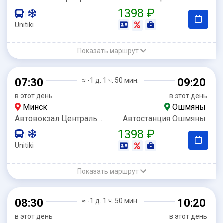
1398 ₽
|
Unitiki
Показать маршрут
07:30
≈ -1 д. 1 ч. 50 мин.
09:20
в этот день
в этот день
Минск
Ошмяны
Автовокзал Центральный
Автостанция Ошмяны
1398 ₽
|
Unitiki
Показать маршрут
08:30
≈ -1 д. 1 ч. 50 мин.
10:20
в этот день
в этот день