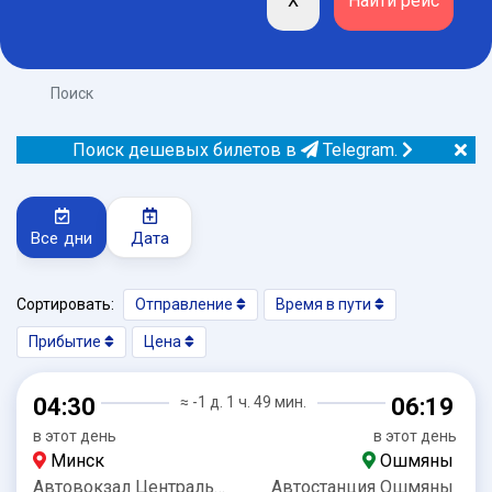
Поиск
Поиск дешевых билетов в
Telegram.
Все дни
Дата
Сортировать:
Отправление
Время в пути
Прибытие
Цена
04:30
≈ -1 д. 1 ч. 49 мин.
06:19
в этот день
в этот день
Минск
Ошмяны
Автовокзал Центральный
Автостанция Ошмяны