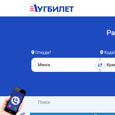
Ра
Откуда?
Куда
Поиск