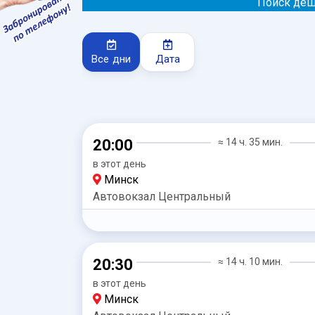
Поиск деш
Все дни
Дата
20:00
≈ 14 ч. 35 мин.
в этот день
Минск
Автовокзал Центральный
20:30
≈ 14 ч. 10 мин.
в этот день
Минск