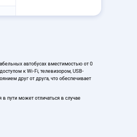
абельных автобусах вместимостью от 0
оступом к Wi-Fi, телевизором, USB-
нием друг от друга, что обеспечивает
 в пути может отличаться в случае