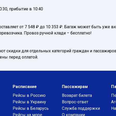
:30, прибытие в 10:40
оставляет от 7 548 ₽ до 10 353 ₽. Багаж может быть уже в
еревозчика. Провоз ручной клади – бесплатно!
т скидки для отдельных категорий граждан и пассажиров
нены перед оплатой.
Расписание
Пассажирам
П
Рейсы в Россию
Возврат билета
Пе
Рейсы в Украину
Вопрос-ответ
Аг
Рейсы в Беларусь
Служба поддержки
На
Рейсы на море
О компании