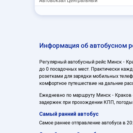
Автовокзал Центральный
Информация об автобусном р
Регулярный автобусный рейс Минск - Кр
до 0 посадочных мест. Практически кажд
розетками для зарядки мобильных телефо
комфортное путешествие на дальние расс
Ежедневно по маршруту Минск - Краков сл
задержек при прохождении КПП, погоды 
Самый ранний автобус
Самое раннее отправление автобуса в 20: