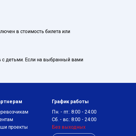
ключен в стоимость билета или
 с детьми. Если на выбранный вами
артнерам
График работы
ревозчикам
Пн. - пт.: 8:00 - 24:00
ентам
Сб. - вс.: 8:00 - 24:00
ши проекты
Без выходных