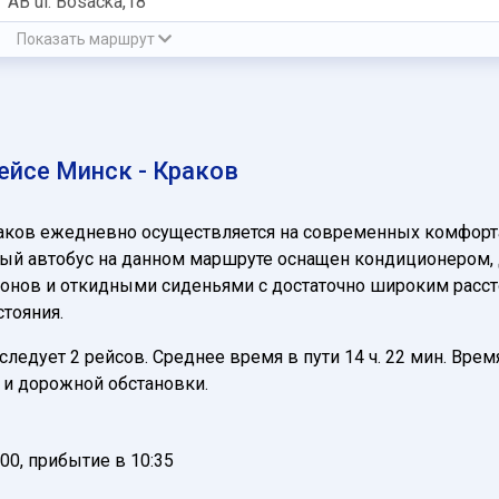
АВ ul. Bosacka,18
Показать маршрут
ейсе Минск - Краков
аков ежедневно осуществляется на современных комфорт
ый автобус на данном маршруте оснащен кондиционером, д
нов и откидными сиденьями с достаточно широким расстоя
тояния.
едует 2 рейсов. Среднее время в пути 14 ч. 22 мин. Время
и дорожной обстановки.
00, прибытие в 10:35