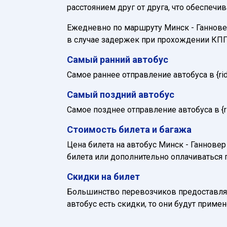
расстоянием друг от друга, что обеспечи
Ежедневно по маршруту Минск - Ганновер 
в случае задержек при прохождении КПП
Самый ранний автобус
Самое раннее отправление автобуса в {ride_
Самый поздний автобус
Самое позднее отправление автобуса в {rid
Стоимость билета и багажа
Цена билета на автобус Минск - Ганновер 
билета или дополнительно оплачиваться 
Скидки на билет
Большинство перевозчиков предоставляю
автобус есть скидки, то они будут приме