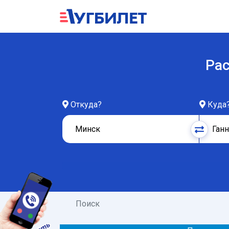
Рас
Откуда?
Куда
Поиск