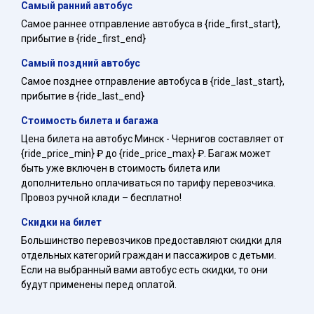
Самый ранний автобус
Самое раннее отправление автобуса в {ride_first_start},
прибытие в {ride_first_end}
Самый поздний автобус
Самое позднее отправление автобуса в {ride_last_start},
прибытие в {ride_last_end}
Стоимость билета и багажа
Цена билета на автобус Минск - Чернигов составляет от
{ride_price_min} ₽ до {ride_price_max} ₽. Багаж может
быть уже включен в стоимость билета или
дополнительно оплачиваться по тарифу перевозчика.
Провоз ручной клади – бесплатно!
Скидки на билет
Большинство перевозчиков предоставляют скидки для
отдельных категорий граждан и пассажиров с детьми.
Если на выбранный вами автобус есть скидки, то они
будут применены перед оплатой.