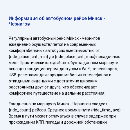
Информация об автобусном рейсе Минск -
Чернигов
Регулярный автобусный рейс Минск - Чернигов
ежедневно осуществляется на современных
комфортабельных автобусах вместимостью от
{ride_place_cnt_min} до {ride_place_cnt_max} посадочных
мест. Практически каждый автобус на данном маршруте
оснащен кондиционером, доступом к Wi-Fi, телевизором,
USB-розетками для зарядки мобильных телефонов и
откидными сиденьями с достаточно широким
расстоянием друг от друга, что обеспечивает
комфортное путешествие на дальние расстояния.
Ежедневно по маршруту Минск - Чернигов следует
{ride_count} рейсов. Среднее время в пути {ride_time_avg}
Время в пути может отличаться в случае задержек при
прохождении КПП, погоды и дорожной обстановки.