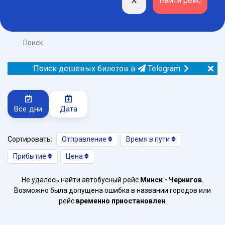
Поиск
Поиск дешевых билетов в
Telegram.
Все дни
Дата
Сортировать:
Отправление
Время в пути
Прибытие
Цена
Не удалось найти автобусный рейс
Минск - Чернигов
.
Возможно была допущена ошибка в названии городов или
рейс
временно приостановлен
.