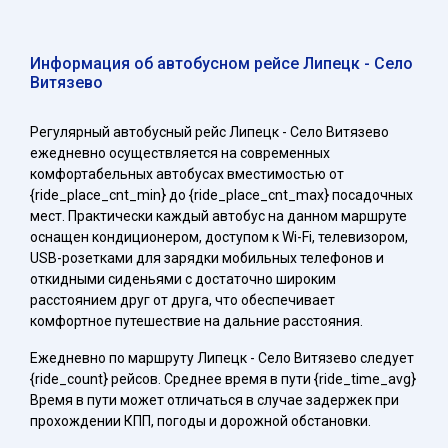
Информация об автобусном рейсе Липецк - Село
Витязево
Регулярный автобусный рейс Липецк - Село Витязево
ежедневно осуществляется на современных
комфортабельных автобусах вместимостью от
{ride_place_cnt_min} до {ride_place_cnt_max} посадочных
мест. Практически каждый автобус на данном маршруте
оснащен кондиционером, доступом к Wi-Fi, телевизором,
USB-розетками для зарядки мобильных телефонов и
откидными сиденьями с достаточно широким
расстоянием друг от друга, что обеспечивает
комфортное путешествие на дальние расстояния.
Ежедневно по маршруту Липецк - Село Витязево следует
{ride_count} рейсов. Среднее время в пути {ride_time_avg}
Время в пути может отличаться в случае задержек при
прохождении КПП, погоды и дорожной обстановки.