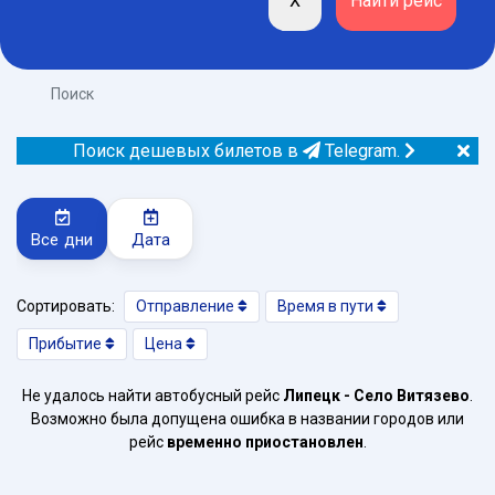
Поиск
Поиск дешевых билетов в
Telegram.
Все дни
Дата
Сортировать:
Отправление
Время в пути
Прибытие
Цена
Не удалось найти автобусный рейс
Липецк - Село Витязево
.
Возможно была допущена ошибка в названии городов или
рейс
временно приостановлен
.