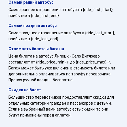
Самый ранний автобус
Самое раннее отправление автобуса в {ride_first_start},
прибытие в {ride_first_end}
Самый поздний автобус
Самое позднее отправление автобуса в {ride_last_start},
прибытие в {ride_last_end}
Стоимость билета и багажа
Цена билета на автобус Липецк - Село Витязево
составляет от {ride_price_min} ₽ до {ride_price_max} ₽.
Багаж может быть уже включен в стоимость билета или
дополнительно оплачиваться по тарифу перевозчика.
Провоз ручной клади – бесплатно!
Скидки на билет
Большинство перевозчиков предоставляют скидки для
отдельных категорий граждан и пассажиров с детьми.
Если на выбранный вами автобус есть скидки, то они
будут применены перед оплатой.