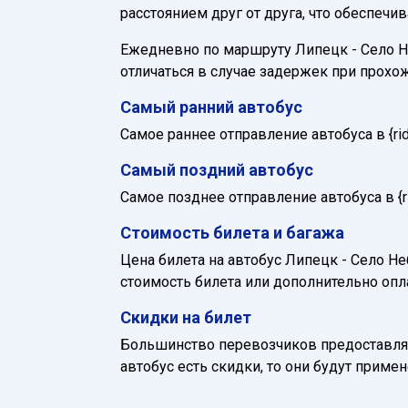
расстоянием друг от друга, что обеспечи
Ежедневно по маршруту Липецк - Село Неб
отличаться в случае задержек при прохо
Самый ранний автобус
Самое раннее отправление автобуса в {ride_
Самый поздний автобус
Самое позднее отправление автобуса в {rid
Стоимость билета и багажа
Цена билета на автобус Липецк - Село Неб
стоимость билета или дополнительно опл
Скидки на билет
Большинство перевозчиков предоставляю
автобус есть скидки, то они будут приме