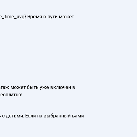
de_time_avg} Время в пути может
. Багаж может быть уже включен в
бесплатно!
 с детьми. Если на выбранный вами