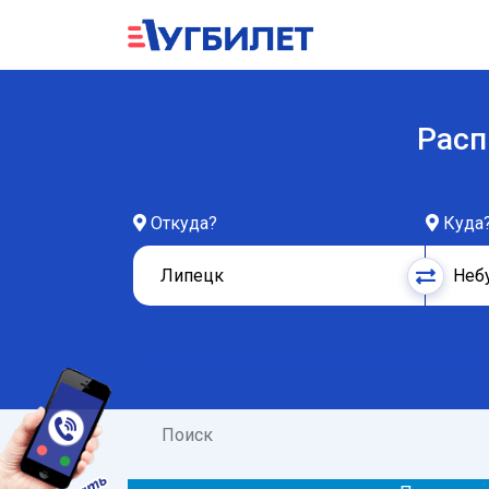
Расп
Откуда?
Куда
Поиск