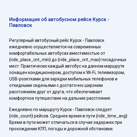
Информация об автобусном рейсе Курск -
Павловск
Регулярный автобусный рейс Курск - Павловск
ежедневно осуществляется на современных
комфортабельных автобусах вместимостью от
{ride_place_cnt_min} до {ride_place_cnt_max} посадочных
мест. Практически каждый автобус на данном маршруте
оснащен кондиционером, доступом к Wi-Fi, телевизором,
USB-розетками для зарядки мобильных телефонов и
откидными сиденьями с достаточно широким
расстоянием друг от друга, что обеспечивает
комфортное путешествие на дальние расстояния.
Ежедневно по маршруту Курск - Павловск следует
{ride_count} рейсов. Среднее время в пути {ride_time_avg}
Время в пути может отличаться в случае задержек при
прохождении КПП, погоды и дорожной обстановки.