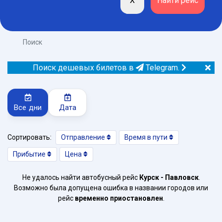
Поиск
Поиск дешевых билетов в
Telegram.
Все дни
Дата
Сортировать:
Отправление
Время в пути
Прибытие
Цена
Не удалось найти автобусный рейс
Курск - Павловск
.
Возможно была допущена ошибка в названии городов или
рейс
временно приостановлен
.