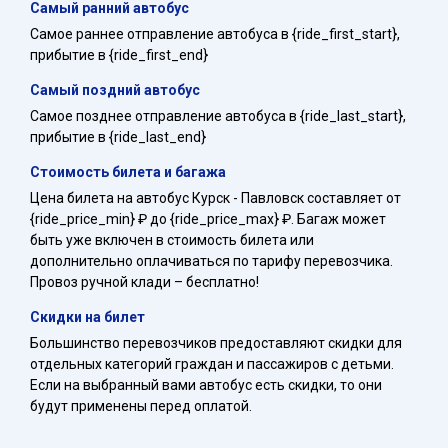
Самый ранний автобус
Самое раннее отправление автобуса в {ride_first_start},
прибытие в {ride_first_end}
Самый поздний автобус
Самое позднее отправление автобуса в {ride_last_start},
прибытие в {ride_last_end}
Стоимость билета и багажа
Цена билета на автобус Курск - Павловск составляет от
{ride_price_min} ₽ до {ride_price_max} ₽. Багаж может
быть уже включен в стоимость билета или
дополнительно оплачиваться по тарифу перевозчика.
Провоз ручной клади – бесплатно!
Скидки на билет
Большинство перевозчиков предоставляют скидки для
отдельных категорий граждан и пассажиров с детьми.
Если на выбранный вами автобус есть скидки, то они
будут применены перед оплатой.