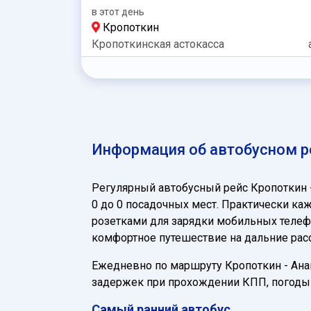
в этот день
Кропоткин
Кропоткинская астокасса
Информация об автобусном ре
Регулярный автобусный рейс Кропоткин 
0 до 0 посадочных мест. Практически ка
розетками для зарядки мобильных телефо
комфортное путешествие на дальние расс
Ежедневно по маршруту Кропоткин - Анапа
задержек при прохождении КПП, погоды 
Самый ранний автобус