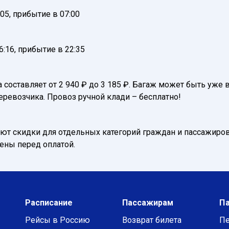
05, прибытие в 07:00
:16, прибытие в 22:35
а составляет от 2 940 ₽ до 3 185 ₽. Багаж может быть уже
еревозчика. Провоз ручной клади – бесплатно!
т скидки для отдельных категорий граждан и пассажиров
нены перед оплатой.
Расписание
Пассажирам
П
Рейсы в Россию
Возврат билета
Пе