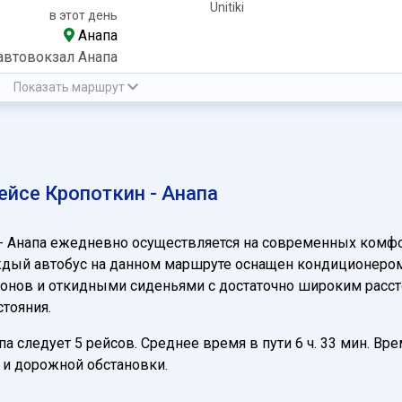
Unitiki
в этот день
Анапа
автовокзал Анапа
Показать маршрут
йсе Кропоткин - Анапа
- Анапа ежедневно осуществляется на современных комф
ждый автобус на данном маршруте оснащен кондиционером, 
нов и откидными сиденьями с достаточно широким расстоя
тояния.
 следует 5 рейсов. Среднее время в пути 6 ч. 33 мин. Вре
и дорожной обстановки.