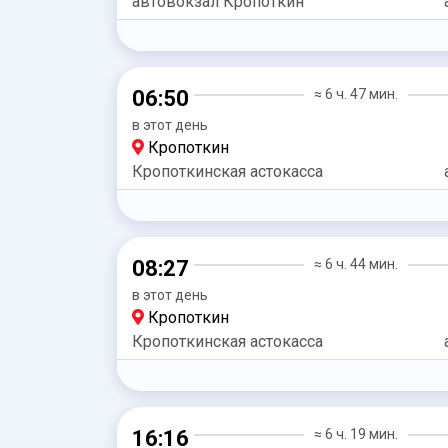
автовокзал Кропоткин
06:50
≈ 6 ч. 47 мин.
в этот день
Кропоткин
Кропоткинская астокасса
08:27
≈ 6 ч. 44 мин.
в этот день
Кропоткин
Кропоткинская астокасса
16:16
≈ 6 ч. 19 мин.