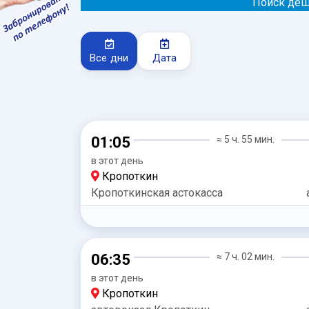
Поиск деш
Все дни
Дата
01:05
≈ 5 ч. 55 мин.
в этот день
Кропоткин
Кропоткинская астокасса
06:35
≈ 7 ч. 02 мин.
в этот день
Кропоткин