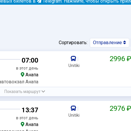
евых билетов в
Telegram.
Нажмите, чтобы открыть при
Сортировать:
Отправление
2996 
|
07:00
Unitiki
в этот день
Анапа
автовокзал Анапа
Показать маршрут
2976 
|
13:37
Unitiki
в этот день
Анапа