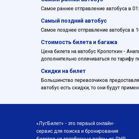
Самое раннее отправление автобуса в 01:
Самый поздний автобус
Самое позднее отправление автобуса в 16
Стоимость билета и багажа
Цена билета на автобус Кропоткин - Анап
дополнительно оплачиваться по тарифу п
Скидки на билет
Большинство перевозчиков предоставляю
автобус есть скидки, то они будут приме
«ЛугБилет» - это первый онлайн-
сервис для поиска и бронирования
билетов на автобусные рейсы из ЛНР