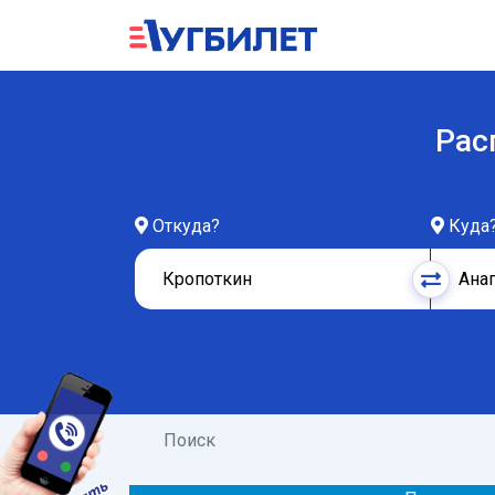
Рас
Откуда?
Куда
Поиск