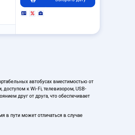
ортабельных автобусах вместимостью от
доступом к Wi-Fi, телевизором, USB-
нием друг от друга, что обеспечивает
мя в пути может отличаться в случае