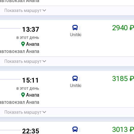
автовокзал Анапа
Показать маршрут
2940 
|
13:37
Unitiki
в этот день
Анапа
автовокзал Анапа
Показать маршрут
3185 
|
15:11
Unitiki
в этот день
Анапа
автовокзал Анапа
Показать маршрут
3013 
|
22:35