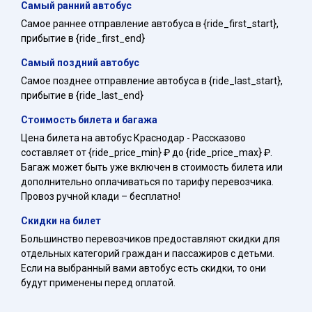
Самый ранний автобус
Самое раннее отправление автобуса в {ride_first_start},
прибытие в {ride_first_end}
Самый поздний автобус
Самое позднее отправление автобуса в {ride_last_start},
прибытие в {ride_last_end}
Стоимость билета и багажа
Цена билета на автобус Краснодар - Рассказово
составляет от {ride_price_min} ₽ до {ride_price_max} ₽.
Багаж может быть уже включен в стоимость билета или
дополнительно оплачиваться по тарифу перевозчика.
Провоз ручной клади – бесплатно!
Скидки на билет
Большинство перевозчиков предоставляют скидки для
отдельных категорий граждан и пассажиров с детьми.
Если на выбранный вами автобус есть скидки, то они
будут применены перед оплатой.