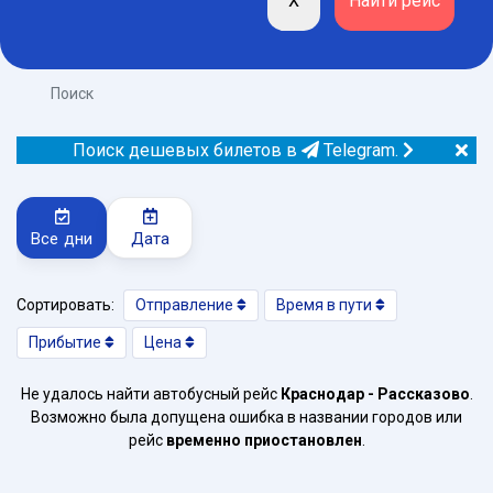
Поиск
Поиск дешевых билетов в
Telegram.
Все дни
Дата
Сортировать:
Отправление
Время в пути
Прибытие
Цена
Не удалось найти автобусный рейс
Краснодар - Рассказово
.
Возможно была допущена ошибка в названии городов или
рейс
временно приостановлен
.