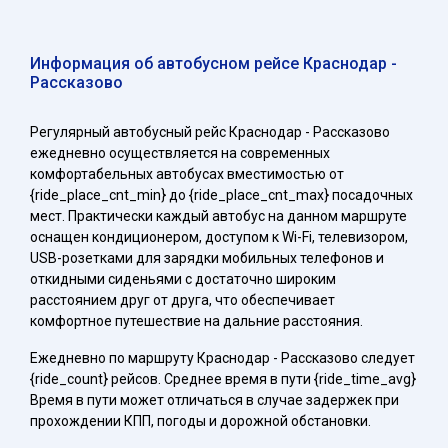
Информация об автобусном рейсе Краснодар -
Рассказово
Регулярный автобусный рейс Краснодар - Рассказово
ежедневно осуществляется на современных
комфортабельных автобусах вместимостью от
{ride_place_cnt_min} до {ride_place_cnt_max} посадочных
мест. Практически каждый автобус на данном маршруте
оснащен кондиционером, доступом к Wi-Fi, телевизором,
USB-розетками для зарядки мобильных телефонов и
откидными сиденьями с достаточно широким
расстоянием друг от друга, что обеспечивает
комфортное путешествие на дальние расстояния.
Ежедневно по маршруту Краснодар - Рассказово следует
{ride_count} рейсов. Среднее время в пути {ride_time_avg}
Время в пути может отличаться в случае задержек при
прохождении КПП, погоды и дорожной обстановки.