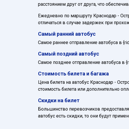
расстоянием друг от друга, что обеспечи
Ежедневно по маршруту Краснодар - Остро
отличаться в случае задержек при прохо
Самый ранний автобус
Самое раннее отправление автобуса в {ride_
Самый поздний автобус
Самое позднее отправление автобуса в {rid
Стоимость билета и багажа
Цена билета на автобус Краснодар - Остро
стоимость билета или дополнительно опл
Скидки на билет
Большинство перевозчиков предоставляю
автобус есть скидки, то они будут приме