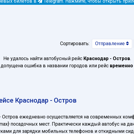
евых билетов в
Telegram.
Нажмите, чтобы открыть при
Сортировать:
Отправление
Не удалось найти автобусный рейс
Краснодар - Остров
.
допущена ошибка в названии городов или рейс
временно
йсе Краснодар - Остров
 - Остров ежедневно осуществляется на современных ком
cnt_max} посадочных мест. Практически каждый автобус на
зетками для зарядки мобильных телефонов и откидными си