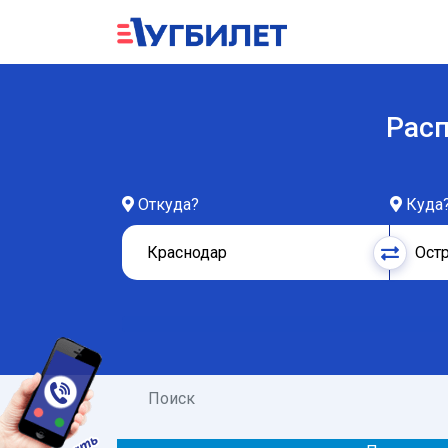
Расп
Откуда?
Куда
Поиск