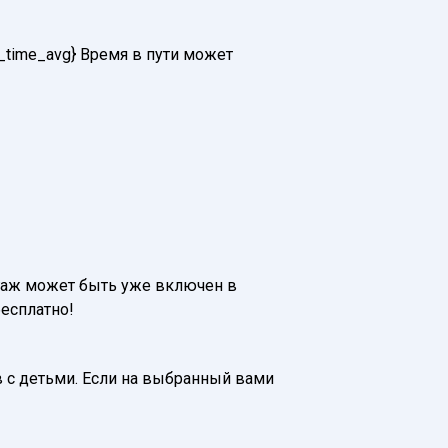
e_time_avg} Время в пути может
 Багаж может быть уже включен в
бесплатно!
 с детьми. Если на выбранный вами