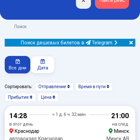
Поиск
Поиск дешевых билетов в
Telegram.
Все дни
Дата
Сортировать:
Отправление
Время в пути
Прибытие
Цена
14:28
≈ 1 д. 6 ч. 32 мин.
21:00
в этот день
на след.
Краснодар
Минск
автовокзал Краснодар
Минск АВ