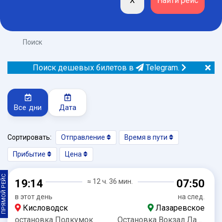
Поиск
Поиск дешевых билетов в
Telegram.
Все дни
Дата
Сортировать:
Отправление
Время в пути
Прибытие
Цена
ПРЯМОЙ РЕЙС
19:14
≈ 12 ч. 36 мин.
07:50
в этот день
на след.
Кисловодск
Лазаревское
остановка Подкумок
Остановка Вокзал Лазаревское