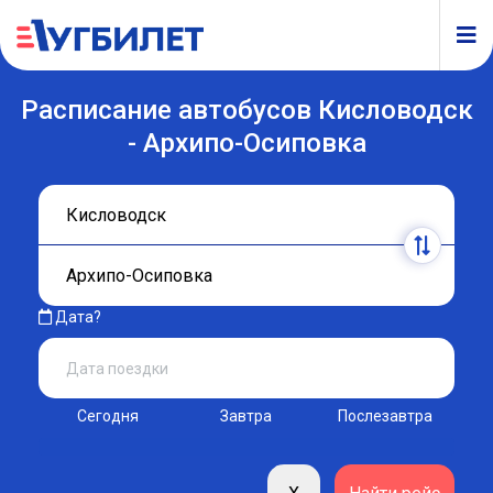
Расписание автобусов Кисловодск
- Архипо-Осиповка
Дата?
Сегодня
Завтра
Послезавтра