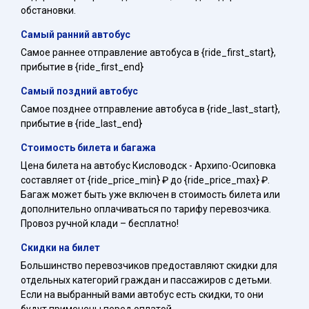
обстановки.
Самый ранний автобус
Самое раннее отправление автобуса в {ride_first_start},
прибытие в {ride_first_end}
Самый поздний автобус
Самое позднее отправление автобуса в {ride_last_start},
прибытие в {ride_last_end}
Стоимость билета и багажа
Цена билета на автобус Кисловодск - Архипо-Осиповка
составляет от {ride_price_min} ₽ до {ride_price_max} ₽.
Багаж может быть уже включен в стоимость билета или
дополнительно оплачиваться по тарифу перевозчика.
Провоз ручной клади – бесплатно!
Скидки на билет
Большинство перевозчиков предоставляют скидки для
отдельных категорий граждан и пассажиров с детьми.
Если на выбранный вами автобус есть скидки, то они