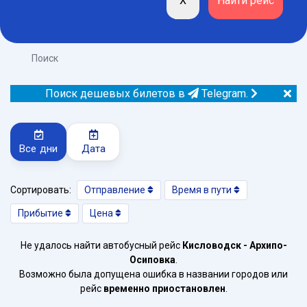
Поиск
Поиск дешевых билетов в
Telegram.
Все дни
Дата
Сортировать:
Отправление
Время в пути
Прибытие
Цена
Не удалось найти автобусный рейс
Кисловодск - Архипо-
Осиповка
.
Возможно была допущена ошибка в названии городов или
рейс
временно приостановлен
.