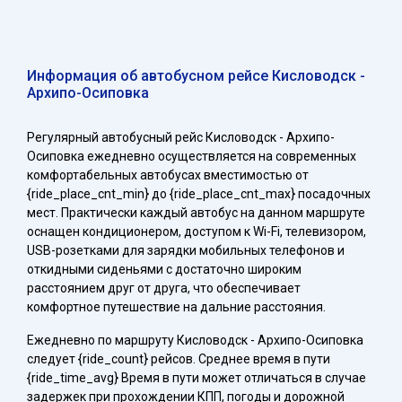
Информация об автобусном рейсе Кисловодск -
Архипо-Осиповка
Регулярный автобусный рейс Кисловодск - Архипо-
Осиповка ежедневно осуществляется на современных
комфортабельных автобусах вместимостью от
{ride_place_cnt_min} до {ride_place_cnt_max} посадочных
мест. Практически каждый автобус на данном маршруте
оснащен кондиционером, доступом к Wi-Fi, телевизором,
USB-розетками для зарядки мобильных телефонов и
откидными сиденьями с достаточно широким
расстоянием друг от друга, что обеспечивает
комфортное путешествие на дальние расстояния.
Ежедневно по маршруту Кисловодск - Архипо-Осиповка
следует {ride_count} рейсов. Среднее время в пути
{ride_time_avg} Время в пути может отличаться в случае
задержек при прохождении КПП, погоды и дорожной