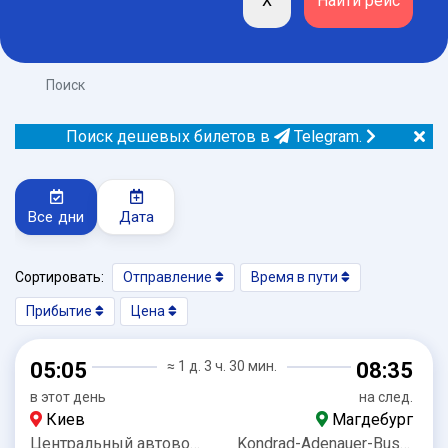
Поиск
Поиск дешевых билетов в
Telegram.
Все дни
Дата
Сортировать:
Отправление
Время в пути
Прибытие
Цена
05:05
≈ 1 д. 3 ч. 30 мин.
08:35
в этот день
на след.
Киев
Магдебург
Центральный автовокзал
Kondrad-Adenauer-Bussteig 7