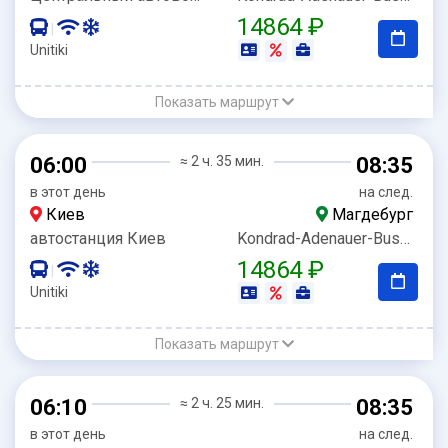
14864 ₽
|
Unitiki
Показать маршрут
06:00
≈ 2 ч. 35 мин.
08:35
в этот день
на след.
Киев
Магдебург
автостанция Киев
Kondrad-Adenauer-Bussteig 7
14864 ₽
|
Unitiki
Показать маршрут
06:10
≈ 2 ч. 25 мин.
08:35
в этот день
на след.