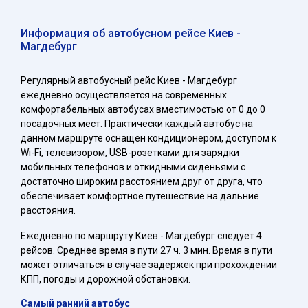
Информация об автобусном рейсе Киев -
Магдебург
Регулярный автобусный рейс Киев - Магдебург
ежедневно осуществляется на современных
комфортабельных автобусах вместимостью от 0 до 0
посадочных мест. Практически каждый автобус на
данном маршруте оснащен кондиционером, доступом к
Wi-Fi, телевизором, USB-розетками для зарядки
мобильных телефонов и откидными сиденьями с
достаточно широким расстоянием друг от друга, что
обеспечивает комфортное путешествие на дальние
расстояния.
Ежедневно по маршруту Киев - Магдебург следует 4
рейсов. Среднее время в пути 27 ч. 3 мин. Время в пути
может отличаться в случае задержек при прохождении
КПП, погоды и дорожной обстановки.
Самый ранний автобус