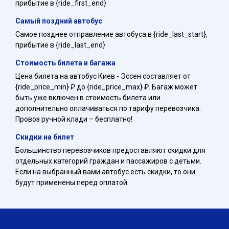
прибытие в {ride_first_end}
Самый поздний автобус
Самое позднее отправление автобуса в {ride_last_start},
прибытие в {ride_last_end}
Стоимость билета и багажа
Цена билета на автобус Киев - Эссен составляет от
{ride_price_min} ₽ до {ride_price_max} ₽. Багаж может
быть уже включен в стоимость билета или
дополнительно оплачиваться по тарифу перевозчика.
Провоз ручной клади – бесплатно!
Скидки на билет
Большинство перевозчиков предоставляют скидки для
отдельных категорий граждан и пассажиров с детьми.
Если на выбранный вами автобус есть скидки, то они
будут применены перед оплатой.