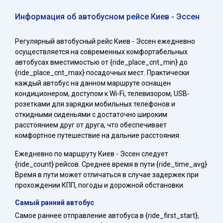
Информация об автобусном рейсе Киев - Эссен
Регулярный автобусный рейс Киев - Эссен ежедневно
осуществляется на современных комфортабельных
автобусах вместимостью от {ride_place_cnt_min} до
{ride_place_cnt_max} посадочных мест. Практически
каждый автобус на данном маршруте оснащен
кондиционером, доступом к Wi-Fi, телевизором, USB-
розетками для зарядки мобильных телефонов и
откидными сиденьями с достаточно широким
расстоянием друг от друга, что обеспечивает
комфортное путешествие на дальние расстояния.
Ежедневно по маршруту Киев - Эссен следует
{ride_count} рейсов. Среднее время в пути {ride_time_avg}
Время в пути может отличаться в случае задержек при
прохождении КПП, погоды и дорожной обстановки.
Самый ранний автобус
Самое раннее отправление автобуса в {ride_first_start},