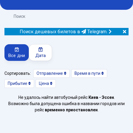
Поиск
Поиск дешевых билетов в
Telegram.
Все дни
Дата
Сортировать:
Отправление
Время в пути
Прибытие
Цена
Не удалось найти автобусный рейс
Киев - Эссен
.
Возможно была допущена ошибка в названии городов или
рейс
временно приостановлен
.