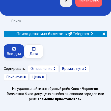
Поиск
Поиск дешевых билетов в
Telegram.
Все дни
Дата
Сортировать:
Отправление
Время в пути
Прибытие
Цена
Не удалось найти автобусный рейс
Киев - Чернигов
.
Возможно была допущена ошибка в названии городов или
рейс
временно приостановлен
.