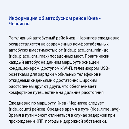
Информация об автобусном рейсе Киев -
Чернигов
Регулярный автобусный рейс Киев - Чернигов ежедневно
осуществляется на современных комфортабельных
автобусах вместимостью от {ride_place_cnt_min} до
{ride_place_cnt_max} посадочных мест. Практически
каждый автобус на данном маршруте оснащен
кондиционером, доступом к Wi-Fi, телевизором, USB-
розетками для зарядки мобильных телефонов и
откидными сиденьями с достаточно широким
расстоянием друг от друга, что обеспечивает
комфортное путешествие на дальние расстояния.
Ежедневно по маршруту Киев - Чернигов следует
{ride_count} рейсов. Среднее время в пути {ride_time_avg}
Время в пути может отличаться в случае задержек при
прохождении КПП, погоды и дорожной обстановки.