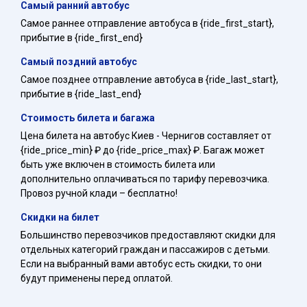
Самый ранний автобус
Самое раннее отправление автобуса в {ride_first_start},
прибытие в {ride_first_end}
Самый поздний автобус
Самое позднее отправление автобуса в {ride_last_start},
прибытие в {ride_last_end}
Стоимость билета и багажа
Цена билета на автобус Киев - Чернигов составляет от
{ride_price_min} ₽ до {ride_price_max} ₽. Багаж может
быть уже включен в стоимость билета или
дополнительно оплачиваться по тарифу перевозчика.
Провоз ручной клади – бесплатно!
Скидки на билет
Большинство перевозчиков предоставляют скидки для
отдельных категорий граждан и пассажиров с детьми.
Если на выбранный вами автобус есть скидки, то они
будут применены перед оплатой.