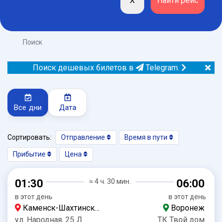
Поиск
Поиск дешевых билетов в
Telegram.
Все дни
Дата
Сортировать:
Отправление
Время в пути
Прибытие
Цена
01:30
≈ 4 ч. 30 мин.
06:00
в этот день
в этот день
Каменск-Шахтинский
Воронеж
ул. Народная, 25 Д
ТК Твой дом