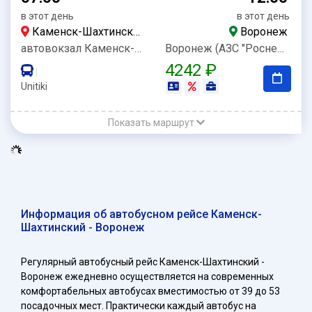
в этот день
в этот день
Каменск-Шахтинский
Воронеж
автовокзал Каменск-Шахтинский
Воронеж (АЗС "Роснефть")
4242 ₽
|
Unitiki
Показать маршрут
Информация об автобусном рейсе Каменск-
Шахтинский - Воронеж
Регулярный автобусный рейс Каменск-Шахтинский -
Воронеж ежедневно осуществляется на современных
комфортабельных автобусах вместимостью от 39 до 53
посадочных мест. Практически каждый автобус на