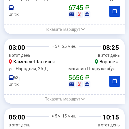
6745 ₽
|
Unitiki
Показать маршрут
03:00
≈ 5 ч. 25 мин.
08:25
в этот день
в этот день
Каменск-Шахтинский
Воронеж
ул. Народная, 25 Д
магазин Подружка(ул.Мира,1)
5656 ₽
53
|
Unitiki
Показать маршрут
05:00
≈ 5 ч. 15 мин.
10:15
в этот день
в этот день