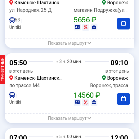
Каменск-Шахтинский
Воронеж
ул. Народная, 25 Д
магазин Подружка(ул.Мира,1)
5656 ₽
53
|
Unitiki
Показать маршрут
ТРАНЗИТНЫЙ
05:50
≈ 3 ч. 20 мин.
09:10
в этот день
в этот день
Каменск-Шахтинский
Воронеж
по трассе М4
Воронеж, трасса
14560 ₽
|
Unitiki
Показать маршрут
07:00
≈ 5 ч. 00 мин.
12:00