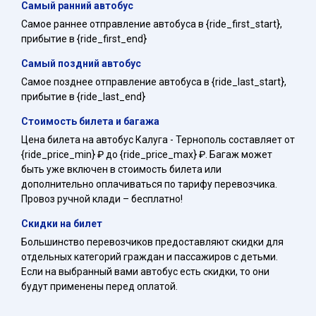
Самый ранний автобус
Самое раннее отправление автобуса в {ride_first_start},
прибытие в {ride_first_end}
Самый поздний автобус
Самое позднее отправление автобуса в {ride_last_start},
прибытие в {ride_last_end}
Стоимость билета и багажа
Цена билета на автобус Калуга - Тернополь составляет от
{ride_price_min} ₽ до {ride_price_max} ₽. Багаж может
быть уже включен в стоимость билета или
дополнительно оплачиваться по тарифу перевозчика.
Провоз ручной клади – бесплатно!
Скидки на билет
Большинство перевозчиков предоставляют скидки для
отдельных категорий граждан и пассажиров с детьми.
Если на выбранный вами автобус есть скидки, то они
будут применены перед оплатой.