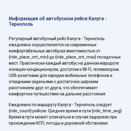
Информация об автобусном рейсе Калуга -
Тернополь
Регулярный автобусный рейс Калуга - Тернополь
ежедневно осуществляется на современных
комфортабельных автобусах вместимостью от
{ride_place_cnt_min} до {ride_place_cnt_max} посадочных
мест. Практически каждый автобус на данном маршруте
оснащен кондиционером, доступом к Wi-Fi, телевизором,
USB-розетками для зарядки мобильных телефонов и
откидными сиденьями с достаточно широким
расстоянием друг от друга, что обеспечивает
комфортное путешествие на дальние расстояния.
Ежедневно по маршруту Калуга - Тернополь следует
{ride_count} рейсов. Среднее время в пути {ride_time_avg}
Время в пути может отличаться в случае задержек при
прохождении КПП, погоды и дорожной обстановки.