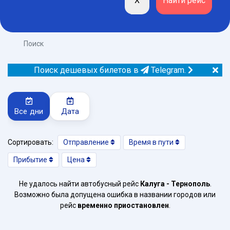
Поиск
Поиск дешевых билетов в
Telegram.
Все дни
Дата
Сортировать:
Отправление
Время в пути
Прибытие
Цена
Не удалось найти автобусный рейс
Калуга - Тернополь
.
Возможно была допущена ошибка в названии городов или
рейс
временно приостановлен
.