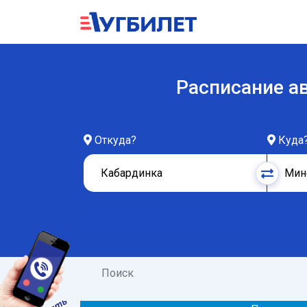
Расписание а
Откуда?
Куда
Поиск