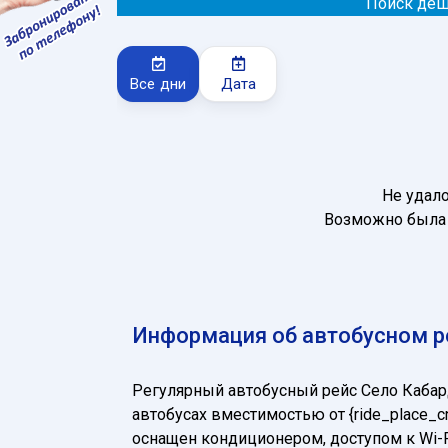
Поиск деш
Все дни
Дата
Не удал
Возможно была 
Информация об автобусном р
Регулярный автобусный рейс Село Каба
автобусах вместимостью от {ride_place_c
оснащен кондиционером, доступом к Wi-