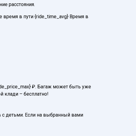
ние расстояния.
время в пути {ride_time_avg} Время в
ide_price_max} ₽. Багаж может быть уже
й клади – бесплатно!
 с детьми. Если на выбранный вами