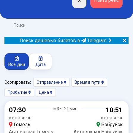
Поиск
Поиск дешевых билетов в
Telegram.
Все дни
Дата
Сортировать:
Отправление
Время в пути
Прибытие
Цена
07:30
≈ 3 ч. 21 мин.
10:51
в этот день
в этот день
Гомель
Бобруйск
Автовокзал Гомель
Автовокзал Бобруйск