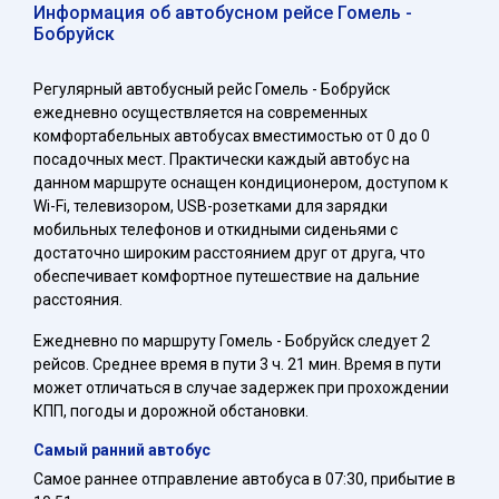
Информация об автобусном рейсе Гомель -
Бобруйск
Регулярный автобусный рейс Гомель - Бобруйск
ежедневно осуществляется на современных
комфортабельных автобусах вместимостью от 0 до 0
посадочных мест. Практически каждый автобус на
данном маршруте оснащен кондиционером, доступом к
Wi-Fi, телевизором, USB-розетками для зарядки
мобильных телефонов и откидными сиденьями с
достаточно широким расстоянием друг от друга, что
обеспечивает комфортное путешествие на дальние
расстояния.
Ежедневно по маршруту Гомель - Бобруйск следует 2
рейсов. Среднее время в пути 3 ч. 21 мин. Время в пути
может отличаться в случае задержек при прохождении
КПП, погоды и дорожной обстановки.
Самый ранний автобус
Самое раннее отправление автобуса в 07:30, прибытие в