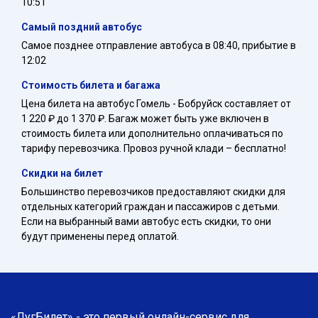
10:51
Самый поздний автобус
Самое позднее отправление автобуса в 08:40, прибытие в
12:02
Стоимость билета и багажа
Цена билета на автобус Гомель - Бобруйск составляет от
1 220 ₽ до 1 370 ₽. Багаж может быть уже включен в
стоимость билета или дополнительно оплачиваться по
тарифу перевозчика. Провоз ручной клади – бесплатно!
Скидки на билет
Большинство перевозчиков предоставляют скидки для
отдельных категорий граждан и пассажиров с детьми.
Если на выбранный вами автобус есть скидки, то они
будут применены перед оплатой.
«ЛугБилет» - это первый онлайн-сервис для