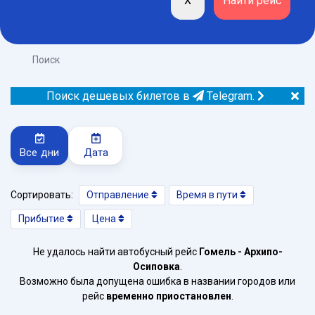
Поиск
Поиск дешевых билетов в
Telegram.
Все дни
Дата
Сортировать:
Отправление
Время в пути
Прибытие
Цена
Не удалось найти автобусный рейс
Гомель - Архипо-
Осиповка
.
Возможно была допущена ошибка в названии городов или
рейс
временно приостановлен
.