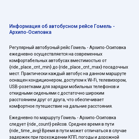
Информация об автобусном рейсе Гомель -
Архипо-Осиповка
Регулярный автобусный рейс Гомель - Архипо-Осиповка
ежедневно осуществляется на современных
комфортабельных автобусах вместимостью от
{ride_place_cnt_min} до {ride_place_cnt_max} посадочных
мест. Практически каждый автобус на данном маршруте
оснащен кондиционером, доступом к Wi-Fi, телевизором,
USB-розетками для зарядки мобильных телефонов и
откидными сиденьями с достаточно широким
расстоянием друг от друга, что обеспечивает
комфортное путешествие на дальние расстояния.
Ежедневно по маршруту Гомель - Архипо-Осиповка
следует {ride_count} рейсов. Среднее время в пути
{ride_time_avg} Время в пути может отличаться в случае
задержек при прохождении КПП, погоды и дорожной