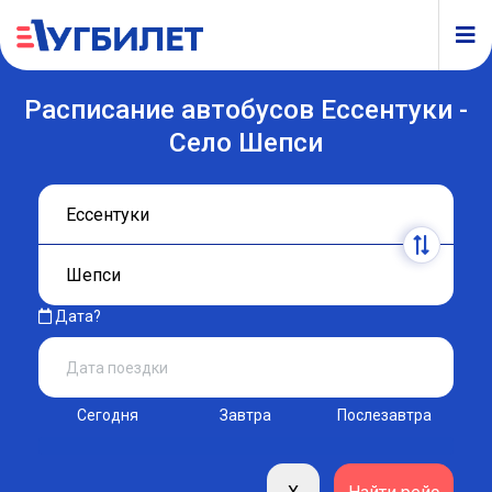
Расписание автобусов Ессентуки -
Село Шепси
Дата?
Сегодня
Завтра
Послезавтра