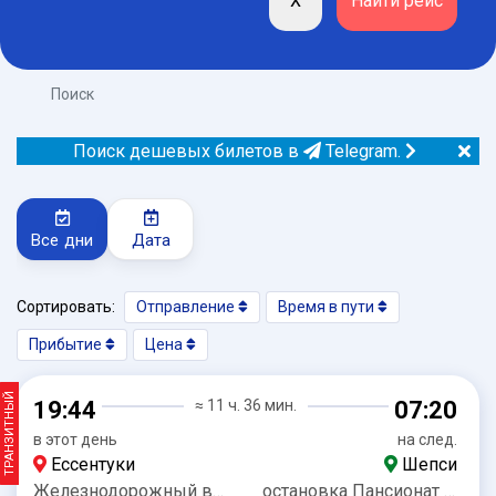
Поиск
Поиск дешевых билетов в
Telegram.
Все дни
Дата
Сортировать:
Отправление
Время в пути
Прибытие
Цена
ТРАНЗИТНЫЙ
19:44
≈ 11 ч. 36 мин.
07:20
в этот день
на след.
Ессентуки
Шепси
Железнодорожный вокзал
остановка Пансионат Юбилейный