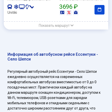
3696 ₽
|
Unitiki
Показать маршрут
Информация об автобусном рейсе Ессентуки -
Село Шепси
Регулярный автобусный рейс Ессентуки - Село Шепси
ежедневно осуществляется на современных
комфортабельных автобусах вместимостью от 0 до 0
посадочных мест. Практически каждый автобус на
данном маршруте оснащен кондиционером, доступом к
Wi-Fi, телевизором, USB-розетками для зарядки
мобильных телефонов и откидными сиденьями с
достаточно широким расстоянием друг от друга, что