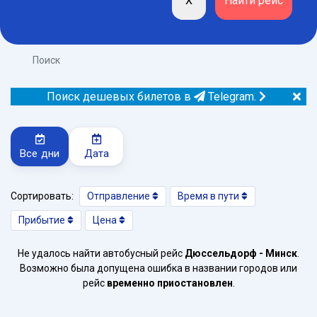
Поиск
Поиск дешевых билетов в
Telegram.
Все дни
Дата
Сортировать:
Отправление
Время в пути
Прибытие
Цена
Не удалось найти автобусный рейс
Дюссельдорф - Минск
.
Возможно была допущена ошибка в названии городов или
рейс
временно приостановлен
.