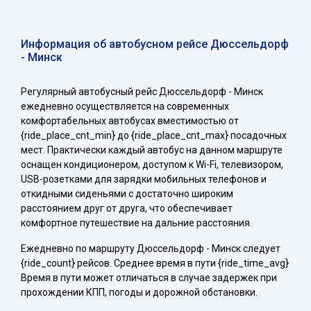
Информация об автобусном рейсе Дюссельдорф
- Минск
Регулярный автобусный рейс Дюссельдорф - Минск
ежедневно осуществляется на современных
комфортабельных автобусах вместимостью от
{ride_place_cnt_min} до {ride_place_cnt_max} посадочных
мест. Практически каждый автобус на данном маршруте
оснащен кондиционером, доступом к Wi-Fi, телевизором,
USB-розетками для зарядки мобильных телефонов и
откидными сиденьями с достаточно широким
расстоянием друг от друга, что обеспечивает
комфортное путешествие на дальние расстояния.
Ежедневно по маршруту Дюссельдорф - Минск следует
{ride_count} рейсов. Среднее время в пути {ride_time_avg}
Время в пути может отличаться в случае задержек при
прохождении КПП, погоды и дорожной обстановки.