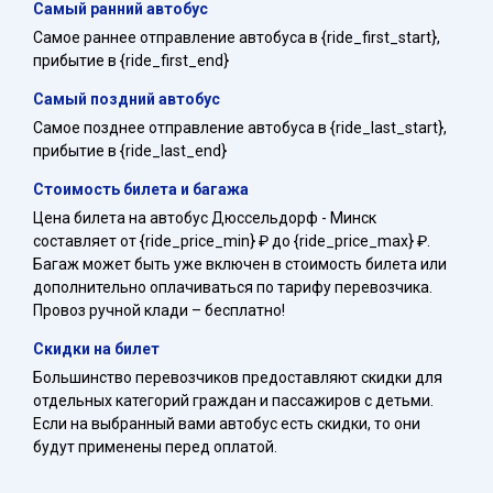
Самый ранний автобус
Самое раннее отправление автобуса в {ride_first_start},
прибытие в {ride_first_end}
Самый поздний автобус
Самое позднее отправление автобуса в {ride_last_start},
прибытие в {ride_last_end}
Стоимость билета и багажа
Цена билета на автобус Дюссельдорф - Минск
составляет от {ride_price_min} ₽ до {ride_price_max} ₽.
Багаж может быть уже включен в стоимость билета или
дополнительно оплачиваться по тарифу перевозчика.
Провоз ручной клади – бесплатно!
Скидки на билет
Большинство перевозчиков предоставляют скидки для
отдельных категорий граждан и пассажиров с детьми.
Если на выбранный вами автобус есть скидки, то они
будут применены перед оплатой.