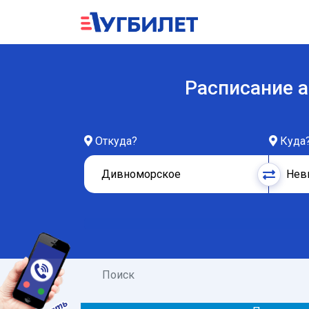
Расписание 
Откуда?
Куда
Поиск