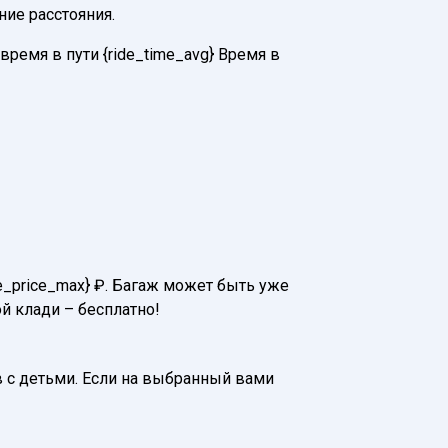
ние расстояния.
ремя в пути {ride_time_avg} Время в
de_price_max} ₽. Багаж может быть уже
й клади – бесплатно!
 с детьми. Если на выбранный вами