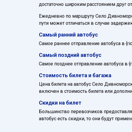
достаточно широким расстоянием друг от
Ежедневно по маршруту Село Дивноморско
пути может отличаться в случае задерже
Самый ранний автобус
Самое раннее отправление автобуса в {ride_
Самый поздний автобус
Самое позднее отправление автобуса в {rid
Стоимость билета и багажа
Цена билета на автобус Село Дивноморско
включен в стоимость билета или дополни
Скидки на билет
Большинство перевозчиков предоставляю
автобус есть скидки, то они будут приме