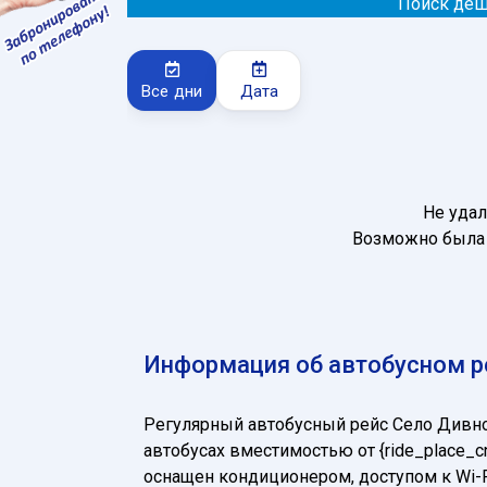
Поиск деш
Все дни
Дата
Не удал
Возможно была 
Информация об автобусном р
Регулярный автобусный рейс Село Дивн
автобусах вместимостью от {ride_place_c
оснащен кондиционером, доступом к Wi-