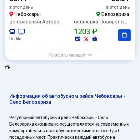
в этот день
в этот день
Чебоксары
Белозериха
центральный Автовокзал
остановка Поворот на Белозериху
1203 ₽
|
Unitiki
Показать маршрут
Информация об автобусном рейсе Чебоксары -
Село Белозериха
Регулярный автобусный рейс Чебоксары - Село
Белозериха ежедневно осуществляется на современных
комфортабельных автобусах вместимостью от 0 до 0
посадочных мест. Практически каждый автобус на