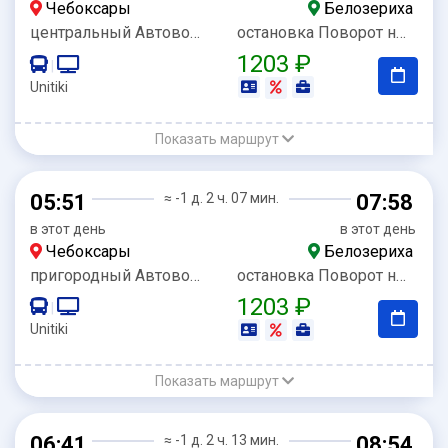
Чебоксары
Белозериха
центральный Автовокзал
остановка Поворот на Белозериху
1203 ₽
|
Unitiki
Показать маршрут
05:51
≈ -1 д. 2 ч. 07 мин.
07:58
в этот день
в этот день
Чебоксары
Белозериха
пригородный Автовокзал
остановка Поворот на Белозериху
1203 ₽
|
Unitiki
Показать маршрут
06:41
≈ -1 д. 2 ч. 13 мин.
08:54