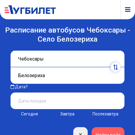
Расписание автобусов Чебоксары -
Село Белозериха
Дата?
Сегодня
Завтра
Послезавтра