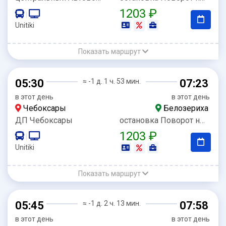
1203 ₽
|
Unitiki
Показать маршрут
05:30
≈ -1 д. 1 ч. 53 мин.
07:23
в этот день
в этот день
Чебоксары
Белозериха
ДП Чебоксары
остановка Поворот на Белозериху
1203 ₽
|
Unitiki
Показать маршрут
05:45
≈ -1 д. 2 ч. 13 мин.
07:58
в этот день
в этот день