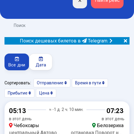
Поиск
Поиск дешевых билетов в
Telegram.
Все дни
Дата
Сортировать:
Отправление
Время в пути
Прибытие
Цена
05:13
≈ -1 д. 2 ч. 10 мин.
07:23
в этот день
в этот день
Чебоксары
Белозериха
центральный Автовокзал
остановка Поворот на Белозериху