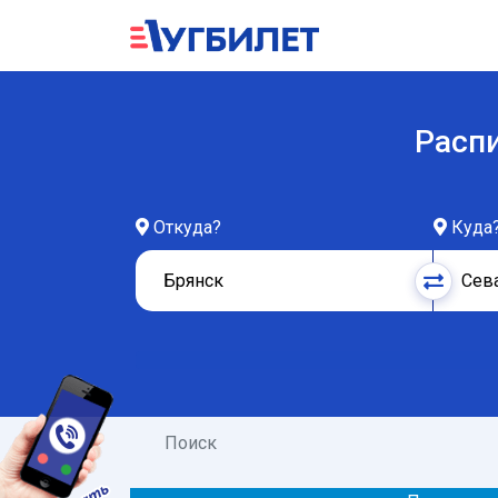
Распи
Откуда?
Куда
Поиск