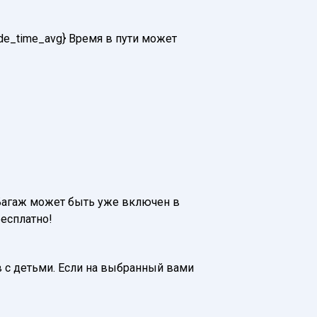
ide_time_avg} Время в пути может
₽. Багаж может быть уже включен в
бесплатно!
 с детьми. Если на выбранный вами