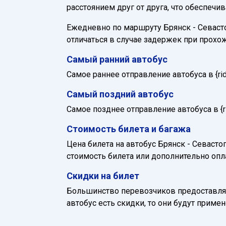
расстоянием друг от друга, что обеспечи
Ежедневно по маршруту Брянск - Севастоп
отличаться в случае задержек при прохо
Самый ранний автобус
Самое раннее отправление автобуса в {ride_
Самый поздний автобус
Самое позднее отправление автобуса в {rid
Стоимость билета и багажа
Цена билета на автобус Брянск - Севастоп
стоимость билета или дополнительно опл
Скидки на билет
Большинство перевозчиков предоставляю
автобус есть скидки, то они будут приме