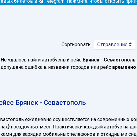
евых билетов в
Telegram.
Нажмите, чтобы открыть при
Сортировать:
Отправление
Не удалось найти автобусный рейс
Брянск - Севастополь
.
допущена ошибка в названии городов или рейс
временно
ейсе Брянск - Севастополь
Севастополь ежедневно осуществляется на современных к
cnt_max} посадочных мест. Практически каждый автобус на
зетками для зарядки мобильных телефонов и откидными си