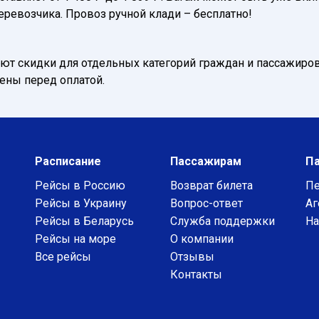
еревозчика. Провоз ручной клади – бесплатно!
т скидки для отдельных категорий граждан и пассажиров
нены перед оплатой.
Расписание
Пассажирам
П
Рейсы в Россию
Возврат билета
Пе
Рейсы в Украину
Вопрос-ответ
Аг
Рейсы в Беларусь
Служба поддержки
На
Рейсы на море
О компании
Все рейсы
Отзывы
Контакты