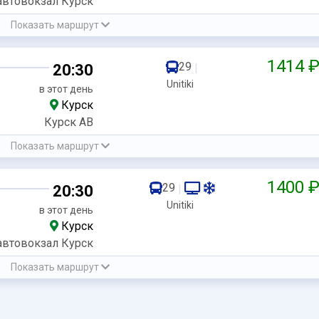
автовокзал Курск
Показать маршрут
1414 
29
20:30
|
Unitiki
в этот день
Курск
Курск АВ
Показать маршрут
1400 
29
20:30
|
Unitiki
в этот день
Курск
автовокзал Курск
Показать маршрут