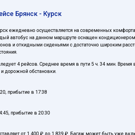
йсе Брянск - Курск
урск ежедневно осуществляется на современных комфорт
дый автобус на данном маршруте оснащен кондиционером, 
нов и откидными сиденьями с достаточно широким расстоя
тояния.
едует 4 рейсов. Среднее время в пути 5 ч. 34 мин. Время 
и дорожной обстановки.
20, прибытие в 17:38
:45, прибытие в 20:30
оставляет от 1 400 ₽ до 1 839 ₽. Багаж может быть уже вк