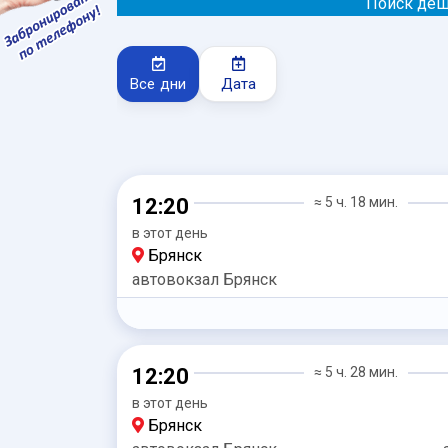
Поиск деш
Все дни
Дата
12:20
≈ 5 ч. 18 мин.
в этот день
Брянск
автовокзал Брянск
12:20
≈ 5 ч. 28 мин.
в этот день
Брянск