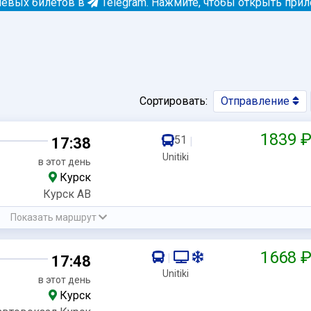
евых билетов в
Telegram.
Нажмите, чтобы открыть при
Сортировать:
Отправление
1839 
51
17:38
|
Unitiki
в этот день
Курск
Курск АВ
Показать маршрут
1668 
|
17:48
Unitiki
в этот день
Курск