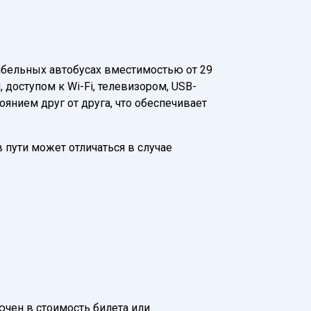
абельных автобусах вместимостью от 29
доступом к Wi-Fi, телевизором, USB-
нием друг от друга, что обеспечивает
в пути может отличаться в случае
лючен в стоимость билета или