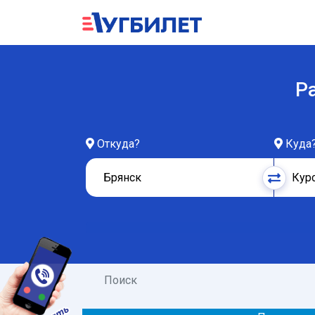
Р
Откуда?
Куда
Поиск