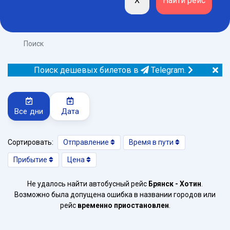
Поиск
Поиск дешевых билетов в
Telegram.
Все дни
Дата
Сортировать:
Отправление
Время в пути
Прибытие
Цена
Не удалось найти автобусный рейс
Брянск - Хотин
.
Возможно была допущена ошибка в названии городов или
рейс
временно приостановлен
.