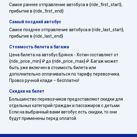
Самое раннее отправление автобуса в {ride_first_start},
прибытие в {ride_first_end}
Самый поздний автобус
Самое позднее отправление автобуса в {ride_last_start},
прибытие в {ride_last_end}
Стоимость билета и багажа
Цена билета на автобус Брянск - Хотин составляет от
{ride_price_min} ₽ до {ride_price_max} ₽. Багаж может
быть уже включен в стоимость билета или
дополнительно оплачиваться по тарифу перевозчика.
Провоз ручной клади – бесплатно!
Скидки на билет
Большинство перевозчиков предоставляют скидки для
отдельных категорий граждан и пассажиров с детьми.
Если на выбранный вами автобус есть скидки, то они
будут применены перед оплатой.