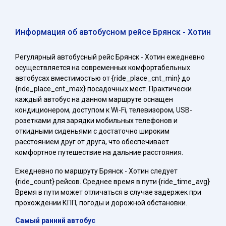
Информация об автобусном рейсе Брянск - Хотин
Регулярный автобусный рейс Брянск - Хотин ежедневно
осуществляется на современных комфортабельных
автобусах вместимостью от {ride_place_cnt_min} до
{ride_place_cnt_max} посадочных мест. Практически
каждый автобус на данном маршруте оснащен
кондиционером, доступом к Wi-Fi, телевизором, USB-
розетками для зарядки мобильных телефонов и
откидными сиденьями с достаточно широким
расстоянием друг от друга, что обеспечивает
комфортное путешествие на дальние расстояния.
Ежедневно по маршруту Брянск - Хотин следует
{ride_count} рейсов. Среднее время в пути {ride_time_avg}
Время в пути может отличаться в случае задержек при
прохождении КПП, погоды и дорожной обстановки.
Самый ранний автобус