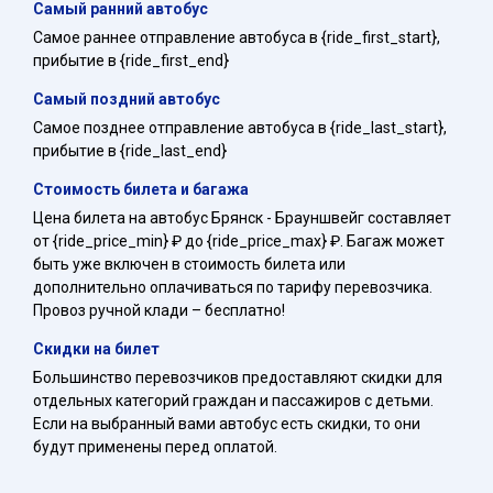
Самый ранний автобус
Самое раннее отправление автобуса в {ride_first_start},
прибытие в {ride_first_end}
Самый поздний автобус
Самое позднее отправление автобуса в {ride_last_start},
прибытие в {ride_last_end}
Стоимость билета и багажа
Цена билета на автобус Брянск - Брауншвейг составляет
от {ride_price_min} ₽ до {ride_price_max} ₽. Багаж может
быть уже включен в стоимость билета или
дополнительно оплачиваться по тарифу перевозчика.
Провоз ручной клади – бесплатно!
Скидки на билет
Большинство перевозчиков предоставляют скидки для
отдельных категорий граждан и пассажиров с детьми.
Если на выбранный вами автобус есть скидки, то они
будут применены перед оплатой.