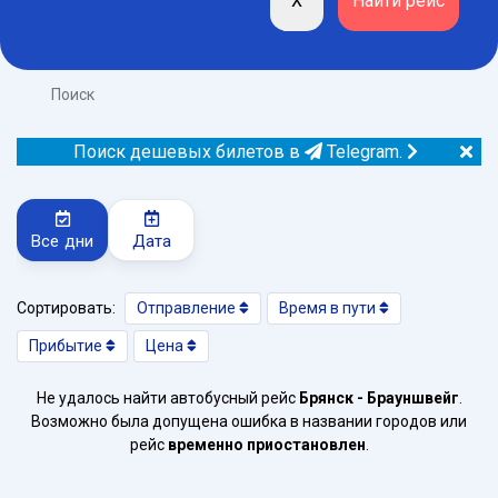
Поиск
Поиск дешевых билетов в
Telegram.
Все дни
Дата
Сортировать:
Отправление
Время в пути
Прибытие
Цена
Не удалось найти автобусный рейс
Брянск - Брауншвейг
.
Возможно была допущена ошибка в названии городов или
рейс
временно приостановлен
.