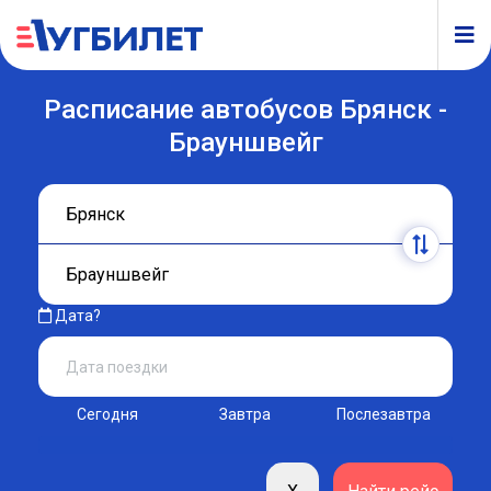
Расписание автобусов Брянск -
Брауншвейг
Дата?
Сегодня
Завтра
Послезавтра