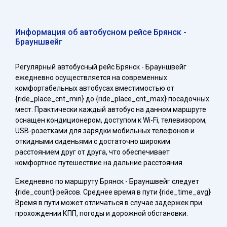
Информация об автобусном рейсе Брянск -
Брауншвейг
Регулярный автобусный рейс Брянск - Брауншвейг
ежедневно осуществляется на современных
комфортабельных автобусах вместимостью от
{ride_place_cnt_min} до {ride_place_cnt_max} посадочных
мест. Практически каждый автобус на данном маршруте
оснащен кондиционером, доступом к Wi-Fi, телевизором,
USB-розетками для зарядки мобильных телефонов и
откидными сиденьями с достаточно широким
расстоянием друг от друга, что обеспечивает
комфортное путешествие на дальние расстояния.
Ежедневно по маршруту Брянск - Брауншвейг следует
{ride_count} рейсов. Среднее время в пути {ride_time_avg}
Время в пути может отличаться в случае задержек при
прохождении КПП, погоды и дорожной обстановки.