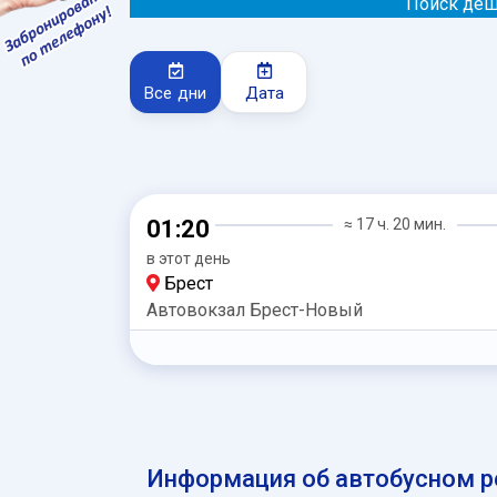
Поиск деш
Все дни
Дата
01:20
≈ 17 ч. 20 мин.
в этот день
Брест
Автовокзал Брест-Новый
Информация об автобусном ре