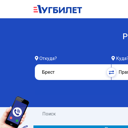
Р
Откуда?
Куда
Поиск