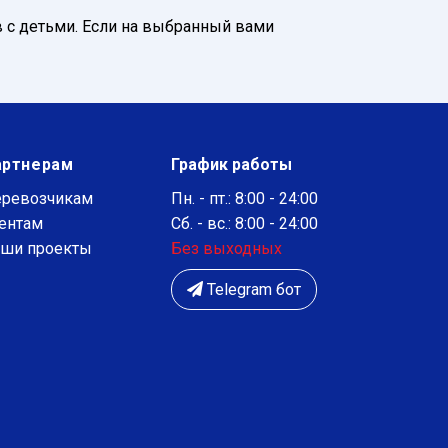
 с детьми. Если на выбранный вами
артнерам
График работы
ревозчикам
Пн. - пт.: 8:00 - 24:00
ентам
Сб. - вс.: 8:00 - 24:00
ши проекты
Без выходных
Telegram бот