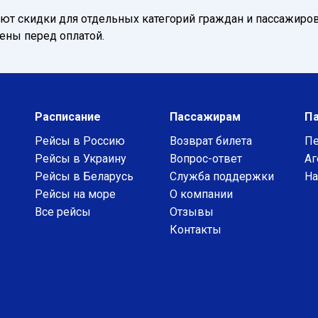
т скидки для отдельных категорий граждан и пассажиров
нены перед оплатой.
Расписание
Пассажирам
П
Рейсы в Россию
Возврат билета
Пе
Рейсы в Украину
Вопрос-ответ
Аг
Рейсы в Беларусь
Служба поддержки
На
Рейсы на море
О компании
Все рейсы
Отзывы
Контакты