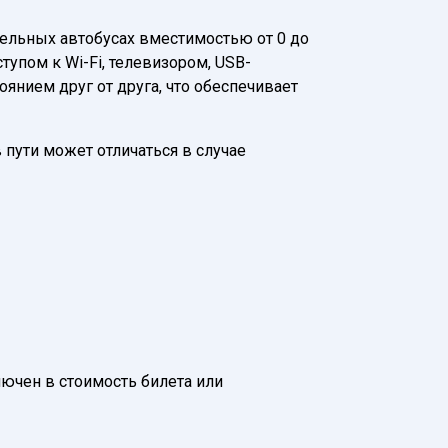
ельных автобусах вместимостью от 0 до
упом к Wi-Fi, телевизором, USB-
нием друг от друга, что обеспечивает
 пути может отличаться в случае
ключен в стоимость билета или