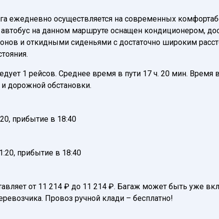
ага ежедневно осуществляется на современных комфортаб
автобус на данном маршруте оснащен кондиционером, дост
нов и откидными сиденьями с достаточно широким расстоя
тояния.
дует 1 рейсов. Среднее время в пути 17 ч. 20 мин. Время в
и дорожной обстановки.
20, прибытие в 18:40
:20, прибытие в 18:40
ставляет от 11 214 ₽ до 11 214 ₽. Багаж может быть уже в
еревозчика. Провоз ручной клади – бесплатно!