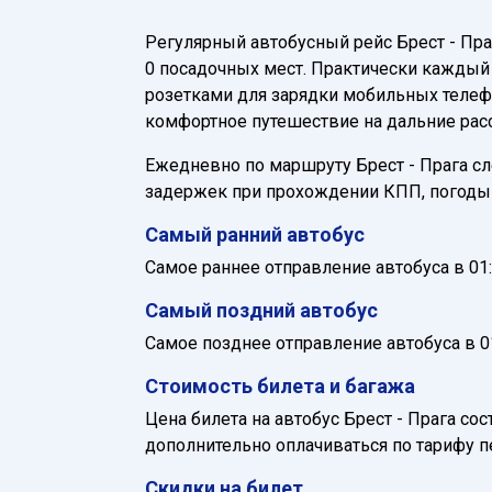
Регулярный автобусный рейс Брест - Пр
0 посадочных мест. Практически каждый 
розетками для зарядки мобильных телефо
комфортное путешествие на дальние расс
Ежедневно по маршруту Брест - Прага сле
задержек при прохождении КПП, погоды 
Самый ранний автобус
Самое раннее отправление автобуса в 01:
Самый поздний автобус
Самое позднее отправление автобуса в 01
Стоимость билета и багажа
Цена билета на автобус Брест - Прага со
дополнительно оплачиваться по тарифу п
Скидки на билет