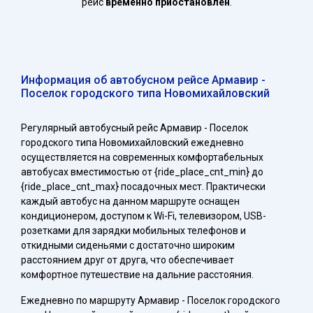
рейс
временно приостановлен
.
Информация об автобусном рейсе Армавир -
Поселок городского типа Новомихайловский
Регулярный автобусный рейс Армавир - Поселок
городского типа Новомихайловский ежедневно
осуществляется на современных комфортабельных
автобусах вместимостью от {ride_place_cnt_min} до
{ride_place_cnt_max} посадочных мест. Практически
каждый автобус на данном маршруте оснащен
кондиционером, доступом к Wi-Fi, телевизором, USB-
розетками для зарядки мобильных телефонов и
откидными сиденьями с достаточно широким
расстоянием друг от друга, что обеспечивает
комфортное путешествие на дальние расстояния.
Ежедневно по маршруту Армавир - Поселок городского