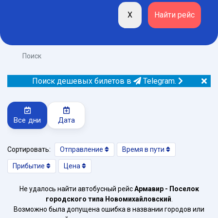
Поиск
Поиск дешевых билетов в
Telegram.
Все дни
Дата
Сортировать:
Отправление
Время в пути
Прибытие
Цена
Не удалось найти автобусный рейс
Армавир - Поселок
городского типа Новомихайловский
.
Возможно была допущена ошибка в названии городов или