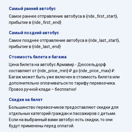
Самый ранний автобус
Самое раннее отправление автобуса в {ride_first_start},
прибытие в {ride_first_end}
Самый поздний автобус
Самое позднее отправление автобуса в {ride_last_start},
прибытие в {ride_last_end}
Стоимость билета и багажа
Цена билета на автобус Армавир - Дюссельдорф
составляет от {ride_price_min} ₽ до {ride_price_max} ₽.
Багаж может быть уже включен в стоимость билета или
дополнительно оплачиваться по тарифу перевозчика.
Провоз ручной клади – бесплатно!
Скидки на билет
Большинство перевозчиков предоставляют скидки для
отдельных категорий граждан и пассажиров с детьми.
Если на выбранный вами автобус есть скидки, то они
будут применены перед оплатой.