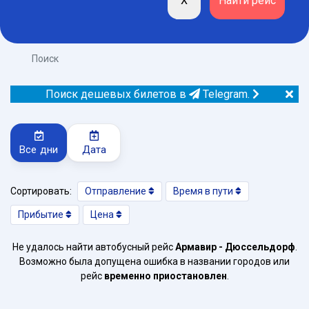
Поиск
Поиск дешевых билетов в
Telegram.
Все дни
Дата
Сортировать:
Отправление
Время в пути
Прибытие
Цена
Не удалось найти автобусный рейс
Армавир - Дюссельдорф
.
Возможно была допущена ошибка в названии городов или
рейс
временно приостановлен
.