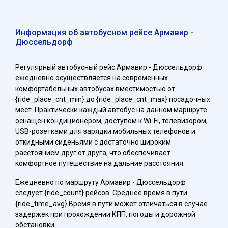
Информация об автобусном рейсе Армавир -
Дюссельдорф
Регулярный автобусный рейс Армавир - Дюссельдорф
ежедневно осуществляется на современных
комфортабельных автобусах вместимостью от
{ride_place_cnt_min} до {ride_place_cnt_max} посадочных
мест. Практически каждый автобус на данном маршруте
оснащен кондиционером, доступом к Wi-Fi, телевизором,
USB-розетками для зарядки мобильных телефонов и
откидными сиденьями с достаточно широким
расстоянием друг от друга, что обеспечивает
комфортное путешествие на дальние расстояния.
Ежедневно по маршруту Армавир - Дюссельдорф
следует {ride_count} рейсов. Среднее время в пути
{ride_time_avg} Время в пути может отличаться в случае
задержек при прохождении КПП, погоды и дорожной
обстановки.