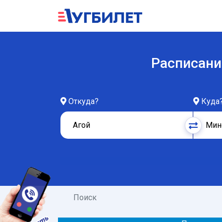
Расписани
Откуда?
Куда
Поиск