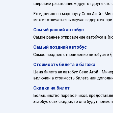
широким расстоянием друг от друга, что
Ежедневно по маршруту Село Агой - Минер
может отличаться в случае задержек пр
Самый ранний автобус
Самое раннее отправление автобуса в {ride_
Самый поздний автобус
Самое позднее отправление автобуса в {rid
Стоимость билета и багажа
Цена билета на автобус Село Агой - Минер
включен в стоимость билета или дополни
Скидки на билет
Большинство перевозчиков предоставляю
автобус есть скидки, то они будут приме