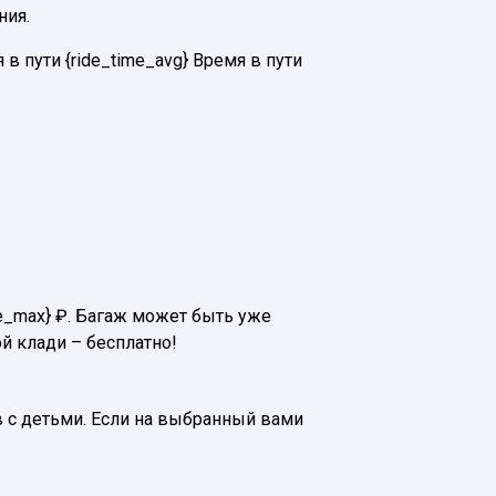
ния.
 пути {ride_time_avg} Время в пути
ice_max} ₽. Багаж может быть уже
й клади – бесплатно!
 с детьми. Если на выбранный вами